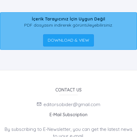
İçerik Tarayıcınız İçin Uygun Değil
PDF dosyasını indirerek görüntüleyebilirsiniz.
DOWNLOAD & VIEW
CONTACT US
editorsobider@gmail.com
E-Mail Subscription
By subscribing to E-Newsletter, you can get the latest news
to your e-mail.