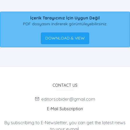
İçerik Tarayıcınız İçin Uygun Değil
PDF dosyasını indirerek görüntüleyebilirsiniz.
DOWNLOAD & VIEW
CONTACT US
editorsobider@gmail.com
E-Mail Subscription
By subscribing to E-Newsletter, you can get the latest news
to your e-mail.