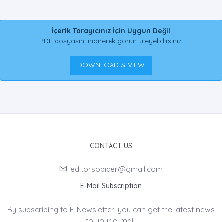
İçerik Tarayıcınız İçin Uygun Değil
PDF dosyasını indirerek görüntüleyebilirsiniz.
DOWNLOAD & VIEW
CONTACT US
editorsobider@gmail.com
E-Mail Subscription
By subscribing to E-Newsletter, you can get the latest news
to your e-mail.