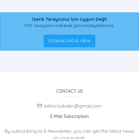
İçerik Tarayıcınız İçin Uygun Değil
PDF dosyasını indirerek görüntüleyebilirsiniz.
DOWNLOAD & VIEW
CONTACT US
editorsobider@gmail.com
E-Mail Subscription
By subscribing to E-Newsletter, you can get the latest news
to your e-mail.