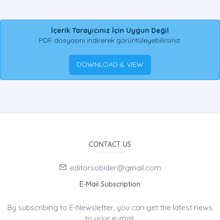
İçerik Tarayıcınız İçin Uygun Değil
PDF dosyasını indirerek görüntüleyebilirsiniz.
DOWNLOAD & VIEW
CONTACT US
editorsobider@gmail.com
E-Mail Subscription
By subscribing to E-Newsletter, you can get the latest news
to your e-mail.