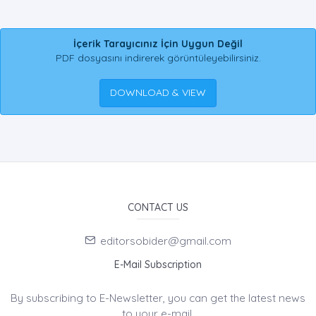
İçerik Tarayıcınız İçin Uygun Değil
PDF dosyasını indirerek görüntüleyebilirsiniz.
DOWNLOAD & VIEW
CONTACT US
editorsobider@gmail.com
E-Mail Subscription
By subscribing to E-Newsletter, you can get the latest news
to your e-mail.