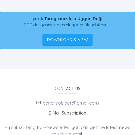
İçerik Tarayıcınız İçin Uygun Değil
PDF dosyasını indirerek görüntüleyebilirsiniz.
DOWNLOAD & VIEW
CONTACT US
editorsobider@gmail.com
E-Mail Subscription
By subscribing to E-Newsletter, you can get the latest news
to your e-mail.