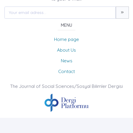
MENU
Home page
About Us
News
Contact
The Journal of Social Sciences/Sosyal Bilimler Dergisi