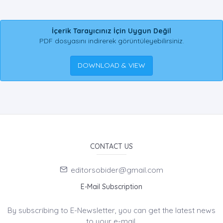
İçerik Tarayıcınız İçin Uygun Değil
PDF dosyasını indirerek görüntüleyebilirsiniz.
DOWNLOAD & VIEW
CONTACT US
editorsobider@gmail.com
E-Mail Subscription
By subscribing to E-Newsletter, you can get the latest news
to your e-mail.