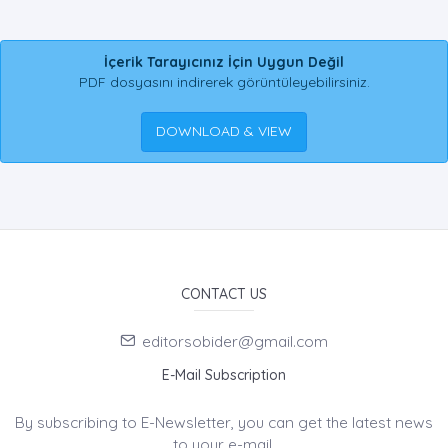
İçerik Tarayıcınız İçin Uygun Değil
PDF dosyasını indirerek görüntüleyebilirsiniz.
DOWNLOAD & VIEW
CONTACT US
editorsobider@gmail.com
E-Mail Subscription
By subscribing to E-Newsletter, you can get the latest news
to your e-mail.