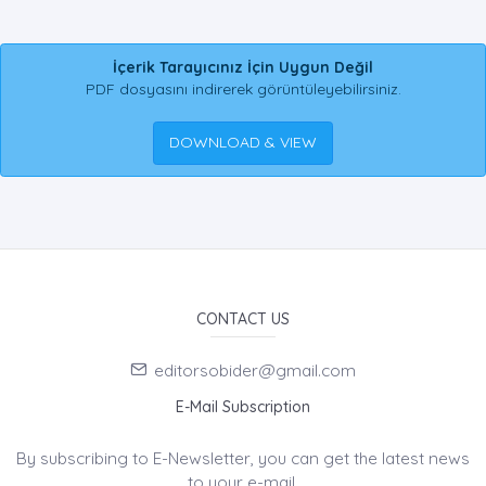
İçerik Tarayıcınız İçin Uygun Değil
PDF dosyasını indirerek görüntüleyebilirsiniz.
DOWNLOAD & VIEW
CONTACT US
editorsobider@gmail.com
E-Mail Subscription
By subscribing to E-Newsletter, you can get the latest news
to your e-mail.