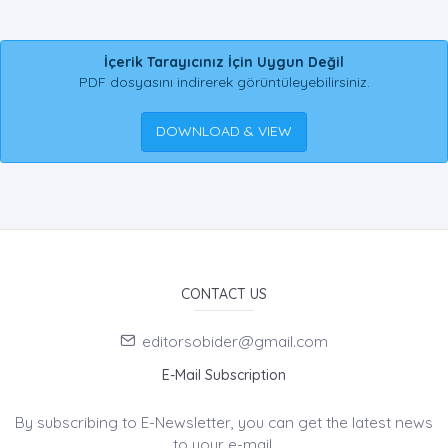
İçerik Tarayıcınız İçin Uygun Değil
PDF dosyasını indirerek görüntüleyebilirsiniz.
DOWNLOAD & VIEW
CONTACT US
editorsobider@gmail.com
E-Mail Subscription
By subscribing to E-Newsletter, you can get the latest news
to your e-mail.