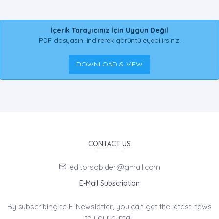
İçerik Tarayıcınız İçin Uygun Değil
PDF dosyasını indirerek görüntüleyebilirsiniz.
DOWNLOAD & VIEW
CONTACT US
editorsobider@gmail.com
E-Mail Subscription
By subscribing to E-Newsletter, you can get the latest news
to your e-mail.