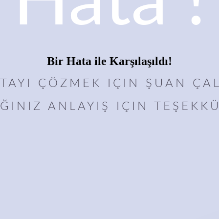
Hata !
Bir Hata ile Karşılaşıldı!
ATAYI ÇÖZMEK IÇIN ŞUAN ÇAL
ĞINIZ ANLAYIŞ IÇIN TEŞEKKÜ