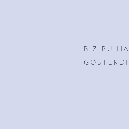
BIZ BU H
GÖSTERDI