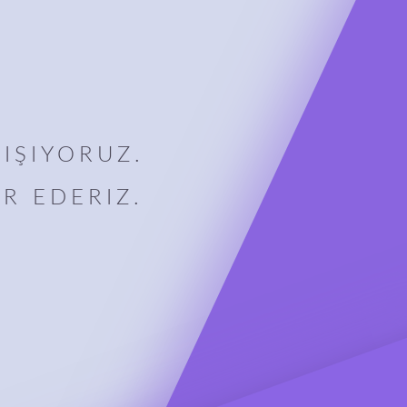
IŞIYORUZ.
R EDERIZ.