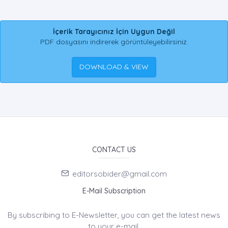
İçerik Tarayıcınız İçin Uygun Değil
PDF dosyasını indirerek görüntüleyebilirsiniz.
DOWNLOAD & VIEW
CONTACT US
editorsobider@gmail.com
E-Mail Subscription
By subscribing to E-Newsletter, you can get the latest news
to your e-mail.