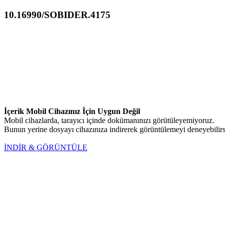
10.16990/SOBIDER.4175
İçerik Mobil Cihazınız İçin Uygun Değil
Mobil cihazlarda, tarayıcı içinde dokümanınızı görütüleyemiyoruz.
Bunun yerine dosyayı cihazınıza indirerek görüntülemeyi deneyebilirs
İNDİR & GÖRÜNTÜLE