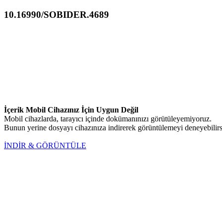
10.16990/SOBIDER.4689
İçerik Mobil Cihazınız İçin Uygun Değil
Mobil cihazlarda, tarayıcı içinde dokümanınızı görütüleyemiyoruz.
Bunun yerine dosyayı cihazınıza indirerek görüntülemeyi deneyebilirs
İNDİR & GÖRÜNTÜLE