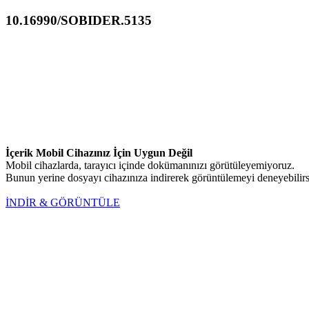
10.16990/SOBIDER.5135
İçerik Mobil Cihazınız İçin Uygun Değil
Mobil cihazlarda, tarayıcı içinde dokümanınızı görütüleyemiyoruz.
Bunun yerine dosyayı cihazınıza indirerek görüntülemeyi deneyebilirs
İNDİR & GÖRÜNTÜLE