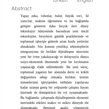
Turkish
English
Abstract
Yapay zeka, robotlar, bulut, büyük veri, 3d
yazıcılar, makine öğrenmesi ve bu bağlamda
gelişim gösteren daha birçok ileri düzey
teknolojiyi bünyesinde barındıran yeni öncül
teknolojiler, bireylerin günlük pratiklerinde ve
toplumsal işleyişte giderek artan hızda yerlerini
almaktadır. Söz konusu yenilikçi teknolojilerin
entegrasyonu ile birlikte dijitalleşme sürecinin
yeni bir ivme yakalayacağı ve dolayısıyla dünya
sosyo-ekonomik düzeninde yeni bir kırılmanın
yaşanacağı ifade edilmektedir. Bu yeni süreç,
toplumsal yaşamın her alanında derin ve köklü
değişimlere sebep olmakla birlikte; üretim
sistemlerinin işleyişinden istihdam yapılarına
kadar uzanan geniş bir yelpazede çalışma hayatı
üzerinde de dönüştürücü bir rol oynamaktadır.
Bu bağlamda, çalışmada dijitalleşmenin ekonomi
üzerindeki etkileri makro ve mikro düzeyde ele
alınmaktadır. Betimsel analiz yöntemiyle