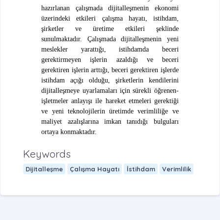
hazırlanan çalışmada dijitalleşmenin ekonomi
üzerindeki etkileri çalışma hayatı, istihdam,
şirketler ve üretime etkileri şeklinde
sunulmaktadır. Çalışmada dijitalleşmenin yeni
meslekler yarattığı, istihdamda beceri
gerektirmeyen işlerin azaldığı ve beceri
gerektiren işlerin arttığı, beceri gerektiren işlerde
istihdam açığı olduğu, şirketlerin kendilerini
dijitalleşmeye uyarlamaları için sürekli öğrenen-
işletmeler anlayışı ile hareket etmeleri gerektiği
ve yeni teknolojilerin üretimde verimliliğe ve
maliyet azalışlarına imkan tanıdığı bulguları
ortaya konmaktadır.
Keywords
Dijitalleşme
Çalışma Hayatı
İstihdam
Verimlilik