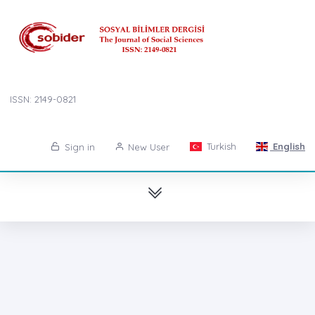
ISSN: 2149-0821
Turkish
English
Sign in
New User