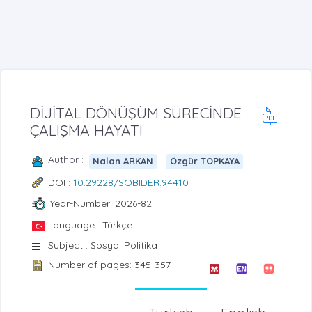
DİJİTAL DÖNÜŞÜM SÜRECİNDE
ÇALIŞMA HAYATI
Author :
-
Nalan ARKAN
Özgür TOPKAYA
DOI :
10.29228/SOBIDER.94410
Year-Number: 2026-82
Language : Türkçe
Subject : Sosyal Politika
Number of pages: 345-357