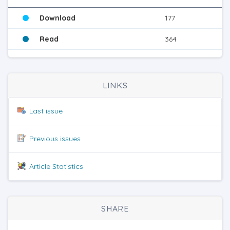
Download
177
Read
364
LINKS
Last issue
Previous issues
Article Statistics
SHARE