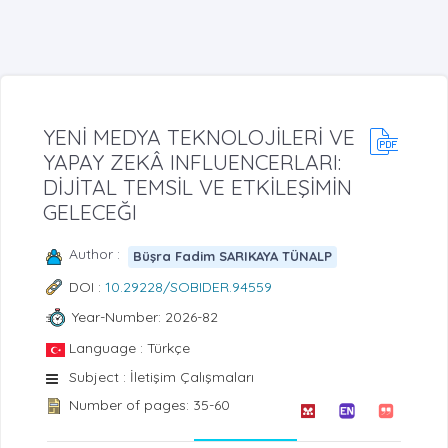
YENİ MEDYA TEKNOLOJİLERİ VE
YAPAY ZEKÂ INFLUENCERLARI:
DİJİTAL TEMSİL VE ETKİLEŞİMİN
GELECEĞI
Author :
Büşra Fadim SARIKAYA TÜNALP
DOI :
10.29228/SOBIDER.94559
Year-Number: 2026-82
Language : Türkçe
Subject : İletişim Çalışmaları
Number of pages: 35-60