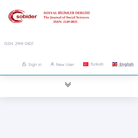
ISSN: 2149-0821
Turkish
English
Sign in
New User