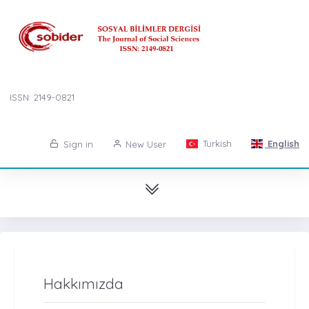
ISSN: 2149-0821
Turkish
English
Sign in
New User
Hakkımızda