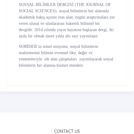
SOSYAL BİLİMLER DERGİSİ (THE JOURNAL OF
SOCIAL SCIENCES), sosyal bilimlerin her alanında
akademik bakış açısını esas alan, özgün araştırmalara yer
veren ulusal ve uluslararası hakemli bilimsel bir
dergidir. 2014 yılında yayın hayatına başlayan dergi, iki
ayda bir olmak üzere yılda altı sayı yayımlanır.
SOBİDER’in temel misyonu, sosyal bilimlerin
malzemesini bilimin evrensel ilke, değer ve
yöntemleriyle ele alan çalışmaları yayımlayarak sosyal
bilimlerin her alanına hizmet etmektir.
CONTACT US