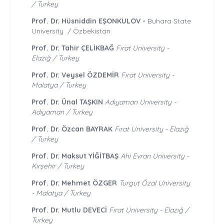
/ Turkey
Prof. Dr. Hüsniddin EŞONKULOV -
Buhara State
University / Özbekistan
Prof. Dr. Tahir ÇELİKBAĞ
Fırat University
-
Elazığ / Turkey
Prof. Dr.
Veysel ÖZDEMİR
Fırat
University -
Malatya / Turkey
Prof. Dr.
Ünal TAŞKIN
Adıyaman University -
Adıyaman / Turkey
Prof. Dr.
Özcan BAYRAK
Fırat University - Elazığ
/ Turkey
Prof. Dr. Maksut YİĞİTBAŞ
Ahi Evran University -
Kırşehir / Turkey
Prof. Dr. Mehmet ÖZGER
Turgut Özal
University
-
Malatya
/ Turkey
Prof. Dr.
Mutlu DEVECİ
Fırat University - Elazığ /
Turkey