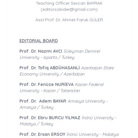
Teaching Officer Sevcan BAYRAK
(editorsobider@gmail.com)
Asst.Prof. Dr. Ahmet Faruk GÜLER
EDITORIAL BOARD
Prof. Dr. Nazmi AVCI
Süleyman Demirel
University - Isparta / Turkey
Prof. Dr. Tofiq ABDÜHASANLİ
Azerbaijan State
Economy University / Azerbaijan
Prof. Dr. Fenüze NURİEVA
Kazan Federal
University - Kazan / Tataristan
Prof. Dr. Adem BAYAR
Amasya University -
Amasya / Turkey
Prof. Dr. Ebru BURCU YILMAZ
İnönü University -
Malatya / Turkey
Prof. Dr. Ersan ERSOY
İnönü University - Malatya