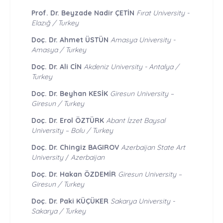
Prof. Dr. Beyzade Nadir ÇETİN
Fırat University -
Elazığ / Turkey
Doç. Dr. Ahmet ÜSTÜN
Amasya University -
Amasya / Turkey
Doç. Dr. Ali CİN
Akdeniz University - Antalya /
Turkey
Doç. Dr. Beyhan KESİK
Giresun University –
Giresun / Turkey
Doç. Dr. Erol ÖZTÜRK
Abant İzzet Baysal
University – Bolu / Turkey
Doç. Dr. Chingiz BAGIROV
Azerbaijan State Art
University
/
Azerbaijan
Doç. Dr. Hakan ÖZDEMİR
Giresun University –
Giresun / Turkey
Doç. Dr. Paki KÜÇÜKER
Sakarya University -
Sakarya / Turkey