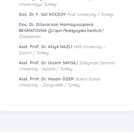
Universityy/ Turkey
Doç. Dr. F. Gül KOÇSOY
Fırat University / Turkey
Doç. Dr. Dilovarxon Mamayusupova
BEGMATOVNA
Qo’qon Pedagogika İnstituti
/
Özbekistan
Asst. Prof. Dr. Atiye NAZLI
Hitit University –
Çorum / Turkey
Asst. Prof. Dr. Gizem SAYGILI
Süleyman Demirel
University - Isparta / Turkey
Asst. Prof. Dr. Hasan ÖZER
Bülent Ecevit
University – Zonguldak / Turkey