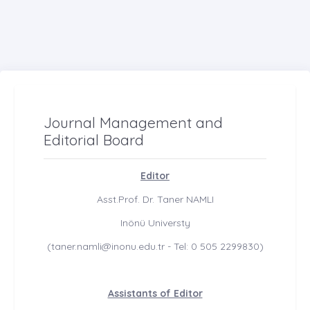
Journal Management and
Editorial Board
Editor
Asst.Prof. Dr. Taner NAMLI
Inönü Universty
(taner.namli@inonu.edu.tr - Tel: 0 505 2299830)
Assistants of Editor